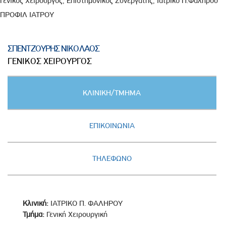
Γενικός Χειρουργός, Επιστημονικός Συνεργάτης, Ιατρικό Π.Φαλήρου
ΠΡΟΦΙΛ ΙΑΤΡΟΥ
ΣΠΕΝΤΖΟΥΡΗΣ ΝΙΚΟΛΑΟΣ
ΓΕΝΙΚΟΣ ΧΕΙΡΟΥΡΓΟΣ
Κατακόρυφες
ΚΛΙΝΙΚΗ/ΤΜΗΜΑ
καρτέλες
(ΕΝΕΡΓΗ
ΚΑΡΤΕΛΑ)
ΕΠΙΚΟΙΝΩΝΙΑ
ΤΗΛΕΦΩΝΟ
Κλινική:
ΙΑΤΡΙΚΟ Π. ΦΑΛΗΡΟΥ
Τμήμα:
Γενική Χειρουργική