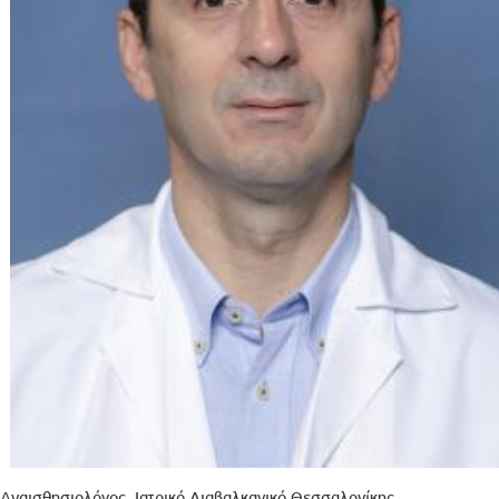
Αναισθησιολόγος, Ιατρικό Διαβαλκανικό Θεσσαλονίκης