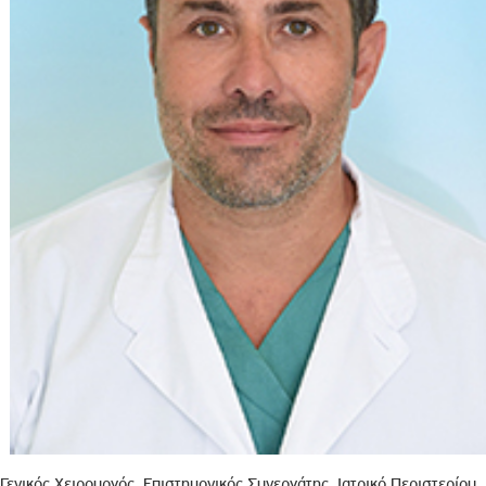
Γενικός Χειρουργός, Επιστημονικός Συνεργάτης, Ιατρικό Περιστερίου