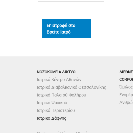
Επιστροφή στο
Βρείτε Ιατρό
ΝΟΣΟΚΟΜΕΙΑ ΔΙΚΤΥΟ
ΔΙΕΘΝΕ
Ιατρικό Κέντρο Αθηνών
CORPO
Όμιλος
Ιατρικό Διαβαλκανικό Θεσσαλονίκης
Ενημέ
Ιατρικό Παλαιού Φαλήρου
Ανθρώπ
Ιατρικό Ψυχικού
Ιατρικό Περιστερίου
Ιατρικο Δάφνης