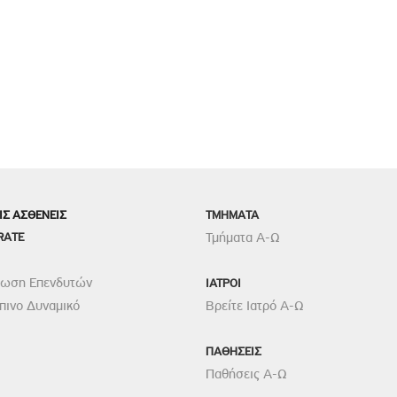
ΙΣ ΑΣΘΕΝΕΙΣ
TMHMATA
RATE
Τμήματα Α-Ω
ρωση Επενδυτών
ΙΑΤΡΟΙ
ινο Δυναμικό
Βρείτε Ιατρό Α-Ω
ΠΑΘΗΣΕΙΣ
Παθήσεις Α-Ω