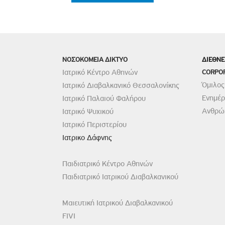
ΝΟΣΟΚΟΜΕΙΑ ΔΙΚΤΥΟ
ΔΙΕΘΝΕ
Ιατρικό Κέντρο Αθηνών
CORPO
Όμιλος
Ιατρικό Διαβαλκανικό Θεσσαλονίκης
Ενημέ
Ιατρικό Παλαιού Φαλήρου
Ανθρώπ
Ιατρικό Ψυχικού
Ιατρικό Περιστερίου
Ιατρικο Δάφνης
Παιδιατρικό Κέντρο Αθηνών
Παιδιατρικό Ιατρικού Διαβαλκανικού
Μαιευτική Ιατρικού Διαβαλκανικού
FIVI