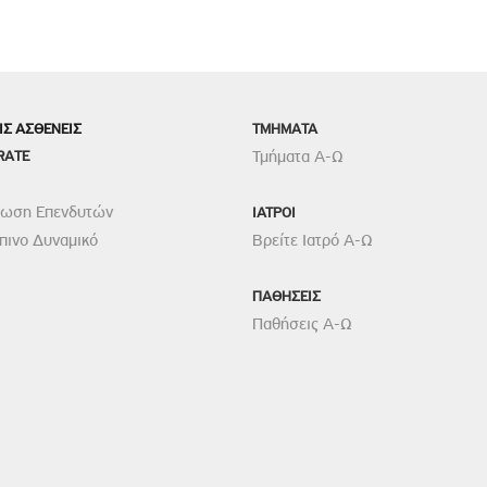
ΙΣ ΑΣΘΕΝΕΙΣ
TMHMATA
RATE
Τμήματα Α-Ω
ρωση Επενδυτών
ΙΑΤΡΟΙ
ινο Δυναμικό
Βρείτε Ιατρό Α-Ω
ΠΑΘΗΣΕΙΣ
Παθήσεις Α-Ω