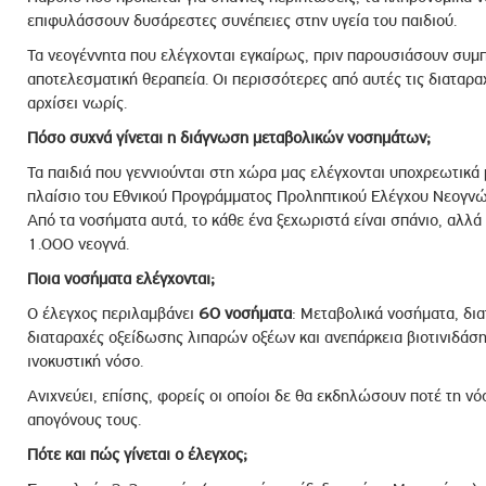
επιφυλάσσουν δυσάρεστες συνέπειες στην υγεία του παιδιού.
Τα νεογέννητα που ελέγχονται εγκαίρως, πριν παρουσιάσουν συμ
αποτελεσματική θεραπεία. Οι περισσότερες από αυτές τις διαταρα
αρχίσει νωρίς.
Πόσο συχνά γίνεται η διάγνωση μεταβολικών νοσημάτων;
Τα παιδιά που γεννιούνται στη χώρα μας ελέγχονται υποχρεωτικά
πλαίσιο του Εθνικού Προγράμματος Προληπτικού Ελέγχου Νεογν
Από τα νοσήματα αυτά, το κάθε ένα ξεχωριστά είναι σπάνιο, αλλ
1.000 νεογνά.
Ποια νοσήματα ελέγχονται;
Ο έλεγχος περιλαμβάνει
60 νοσήματα
: Μεταβολικά νοσήματα, δια
διαταραχές οξείδωσης λιπαρών οξέων και ανεπάρκεια βιοτινιδάση
ινοκυστική νόσο.
Ανιχνεύει, επίσης, φορείς οι οποίοι δε θα εκδηλώσουν ποτέ τη ν
απογόνους τους.
Πότε και πώς γίνεται ο έλεγχος;