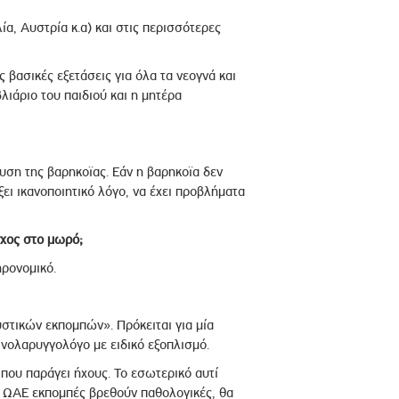
ία, Αυστρία κ.α) και στις περισσότερες
 βασικές εξετάσεις για όλα τα νεογνά και
ιάριο του παιδιού και η μητέρα
ευση της βαρηκοϊας. Εάν η βαρηκοϊα δεν
ξει ικανοποιητικό λόγο, να έχει προβλήματα
γχος στο μωρό;
ηρονομικό.
τικών εκπομπών». Πρόκειται για μία
ινολαρυγγολόγο με ειδικό εξοπλισμό.
που παράγει ήχους. Το εσωτερικό αυτί
ι ΩΑΕ εκπομπές βρεθούν παθολογικές, θα