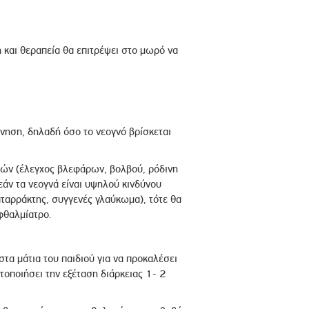
 και θεραπεία θα επιτρέψει στο μωρό να
ννηση, δηλαδή όσο το νεογνό βρίσκεται
μών (έλεγχος βλεφάρων, βολβού, ρόδινη
εάν τα νεογνά είναι υψηλού κινδύνου
ταρράκτης, συγγενές γλαύκωμα), τότε θα
φθαλμίατρο.
στα μάτια του παιδιού για να προκαλέσει
τοποιήσει την εξέταση διάρκειας 1- 2