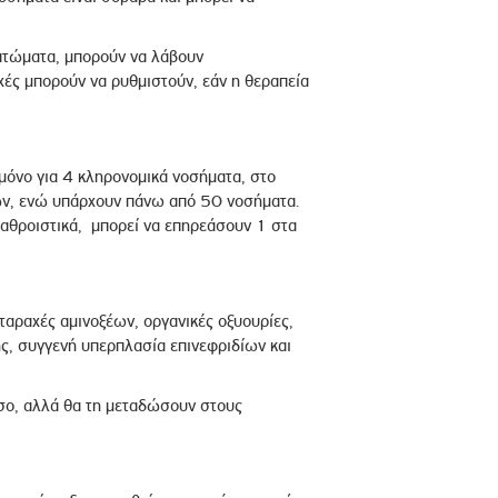
πτώματα, μπορούν να λάβουν
χές μπορούν να ρυθμιστούν, εάν η θεραπεία
 μόνο για 4 κληρονομικά νοσήματα, στο
ών, ενώ υπάρχουν πάνω από 50 νοσήματα.
ά αθροιστικά, μπορεί να επηρεάσουν 1 στα
ταραχές αμινοξέων, οργανικές οξυουρίες,
ς, συγγενή υπερπλασία επινεφριδίων και
όσο, αλλά θα τη μεταδώσουν στους