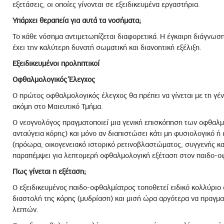
εξετάσεις, οι οποίες γίνονται σε εξειδικευμένα εργαστήρια.
Υπάρχει θεραπεία για αυτά τα νοσήματα;
Το κάθε νόσημα αντιμετωπίζεται διαφορετικά. Η έγκαιρη διάγνωση
έχει την καλύτερη δυνατή σωματική και διανοητική εξέλιξη.
Εξειδικευμένοι προληπτικοί
Οφθαλμολογικός Έλεγχος
Ο πρώτος οφθαλμολογικός έλεγχος θα πρέπει να γίνεται με τη γέ
ακόμη στο Μαιευτικό Τμήμα.
Ο νεογνολόγος πραγματοποιεί μια γενική επισκόπηση των οφθαλ
ανταύγεια κόρης) και μόνο αν διαπιστώσει κάτι μη φυσιολογικό ή 
(πρόωρα, οικογενειακό ιστορικό ρετινοβλαστώματος, συγγενής κα
παραπέμψει για λεπτομερή οφθαλμολογική εξέταση στον παιδο-ο
Πως γίνεται η εξέταση;
Ο εξειδικευμένος παιδο-οφθαλμίατρος τοποθετεί ειδικό κολλύριο 
διαστολή της κόρης (μυδρίαση) και μισή ώρα αργότερα να πραγμα
λεπτών.