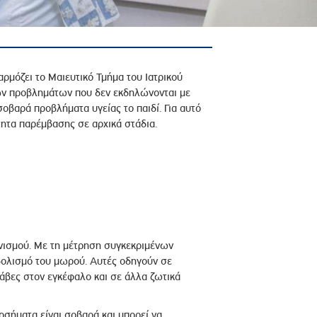
μόζει το Μαιευτικό Τμήμα του Ιατρικού
νών προβλημάτων που δεν εκδηλώνονται με
βαρά προβλήματα υγείας το παιδί. Για αυτό
τητα παρέμβασης σε αρχικά στάδια.
ανισμού. Με τη μέτρηση συγκεκριμένων
βολισμό του μωρού. Αυτές οδηγούν σε
άβες στον εγκέφαλο και σε άλλα ζωτικά
οσήματα είναι σοβαρά και μπορεί να