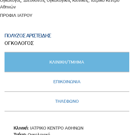
Ογκολόγος, Διευθυντής Ογκολογικής Κλινικής, Ιατρικό Κέντρο
Αθηνών
ΠΡΟΦΙΛ ΙΑΤΡΟΥ
ΠΟΛΥΖΟΣ ΑΡΙΣΤΕΙΔΗΣ
ΟΓΚΟΛΟΓΟΣ
Κατακόρυφες
ΚΛΙΝΙΚΗ/ΤΜΗΜΑ
καρτέλες
(ΕΝΕΡΓΗ
ΚΑΡΤΕΛΑ)
ΕΠΙΚΟΙΝΩΝΙΑ
ΤΗΛΕΦΩΝΟ
Κλινική:
ΙΑΤΡΙΚΟ ΚΕΝΤΡΟ ΑΘΗΝΩΝ
Τμήμα:
Ογκολογικό