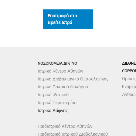
Επιστροφή στο
Βρείτε Ιατρό
ΝΟΣΟΚΟΜΕΙΑ ΔΙΚΤΥΟ
ΔΙΕΘΝΕ
Ιατρικό Κέντρο Αθηνών
CORPO
Όμιλος
Ιατρικό Διαβαλκανικό Θεσσαλονίκης
Ενημέ
Ιατρικό Παλαιού Φαλήρου
Ανθρώπ
Ιατρικό Ψυχικού
Ιατρικό Περιστερίου
Ιατρικο Δάφνης
Παιδιατρικό Κέντρο Αθηνών
Παιδιατρικό Ιατρικού Διαβαλκανικού