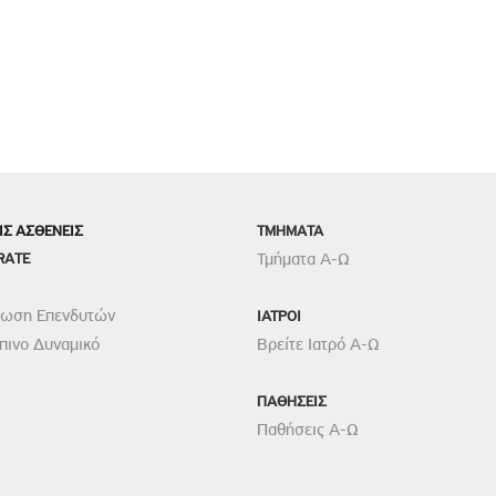
ΙΣ ΑΣΘΕΝΕΙΣ
TMHMATA
RATE
Τμήματα Α-Ω
ρωση Επενδυτών
ΙΑΤΡΟΙ
ινο Δυναμικό
Βρείτε Ιατρό Α-Ω
ΠΑΘΗΣΕΙΣ
Παθήσεις Α-Ω