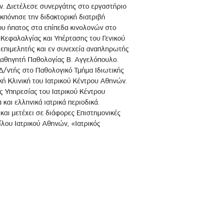
ν. Διετέλεσε συνεργάτης στο εργαστήριο
κπόνησε την διδακτορική διατριβή
υ ήπατος στα επίπεδα κινολονών στο
 Κεφαλαλγίας και Υπέρτασης του Γενικού
επιμελητής και εν συνεχεία αναπληρωτής
 Καθηγητή Παθολογίας Β. Αγγελόπουλο.
/ντής στο Παθολογικό Τμήμα Ιδιωτικής
ή Κλινική του Ιατρικού Κέντρου Αθηνών.
ς Υπηρεσίας του Ιατρικού Κέντρου
και ελληνικά ιατρικά περιοδικά.
 και μετέχει σε διάφορες Επιστημονικές
ίλου Ιατρικού Αθηνών, «Ιατρικός