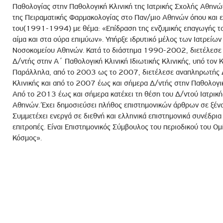
Παθολογίας στην Παθολογική Κλινική της Ιατρικής Σχολής Αθηνώ
της Πειραματικής Φαρμακολογίας στο Παν/μιο Αθηνών όπου και ε
του(1991-1994) με θέμα: «Επίδραση της ενζυμικής επαγωγής το
αίμα και στα ούρα επιμύων». Υπήρξε ιδρυτικό μέλος των Ιατρείων
Νοσοκομείου Αθηνών. Κατά το διάστημα 1990-2002, διετέλεσε 
Δ/ντής στην Α΄ Παθολογική Κλινική Ιδιωτικής Κλινικής, υπό τον
Παράλληλα, από το 2003 ως το 2007, διετέλεσε αναπληρωτής Δ
Κλινικής και από το 2007 έως και σήμερα Δ/ντής στην Παθολογικ
Από το 2013 έως και σήμερα κατέχει τη θέση του Δ/ντού Ιατρική
Αθηνών. Έχει δημοσιεύσει πλήθος επιστημονικών άρθρων σε ξένα 
Συμμετέχει ενεργά σε διεθνή και ελληνικά επιστημονικά συνέδρια
επιτροπές. Είναι Επιστημονικός Σύμβουλος του περιοδικού του Ομ
Κόσμος».