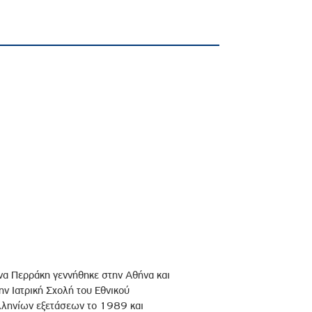
να Περράκη γεννήθηκε στην Αθήνα και
ην Ιατρική Σχολή του Εθνικού
λληνίων εξετάσεων το 1989 και