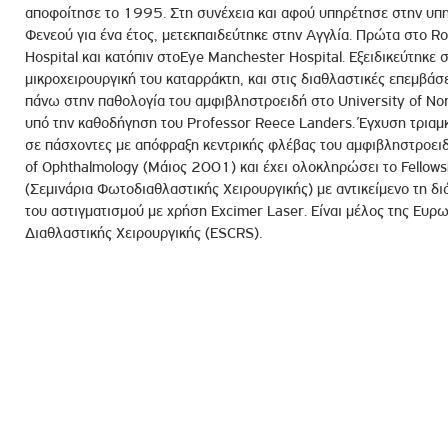
αποφοίτησε το 1995. Στη συνέχεια και αφού υπηρέτησε στην υπη
Φενεού για ένα έτος, μετεκπαιδεύτηκε στην Αγγλία. Πρώτα στο Roy
Hospital και κατόπιν στοEye Manchester Hospital. Εξειδικεύτηκε
μικροχειρουργική του καταρράκτη, και στις διαθλαστικές επεμβάσ
πάνω στην παθολογία του αμφιβληστροειδή στο University of Nort
υπό την καθοδήγηση του Professor Reece Landers. Έγχυση τρια
σε πάσχοντες με απόφραξη κεντρικής φλέβας του αμφιβληστροειδ
of Ophthalmology (Μάιος 2001) και έχει ολοκληρώσει το Fellows
(Σεμινάρια Φωτοδιαθλαστικής Χειρουργικής) με αντικείμενο τη δ
του αστιγματισμού με χρήση Excimer Laser. Είναι μέλος της Ευρω
Διαθλαστικής Χειρουργικής (ESCRS).