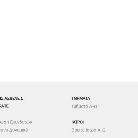
ΙΣ ΑΣΘΕΝΕΙΣ
TMHMATA
RATE
Τμήματα Α-Ω
ρωση Επενδυτών
ΙΑΤΡΟΙ
ινο Δυναμικό
Βρείτε Ιατρό Α-Ω