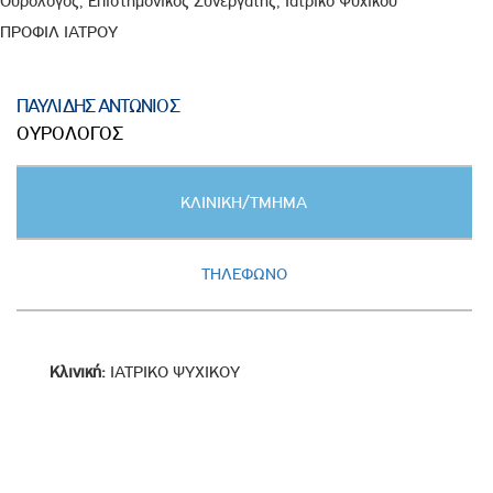
Ουρολόγος, Επιστημονικός Συνεργάτης, Ιατρικό Ψυχικού
ΠΡΟΦΙΛ ΙΑΤΡΟΥ
ΠΑΥΛΙΔΗΣ ΑΝΤΩΝΙΟΣ
ΟΥΡΟΛΟΓΟΣ
Κατακόρυφες
ΚΛΙΝΙΚΗ/ΤΜΗΜΑ
καρτέλες
(ΕΝΕΡΓΗ
ΚΑΡΤΕΛΑ)
ΤΗΛΕΦΩΝΟ
Κλινική:
ΙΑΤΡΙΚΟ ΨΥΧΙΚΟΥ