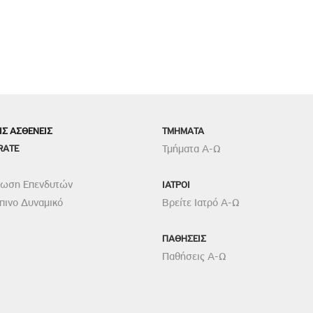
ΙΣ ΑΣΘΕΝΕΙΣ
TMHMATA
RATE
Τμήματα Α-Ω
ρωση Επενδυτών
ΙΑΤΡΟΙ
ινο Δυναμικό
Βρείτε Ιατρό Α-Ω
ΠΑΘΗΣΕΙΣ
Παθήσεις Α-Ω