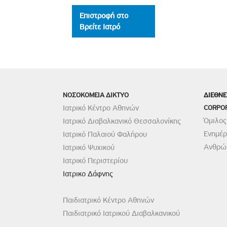
Επιστροφή στο
Βρείτε Ιατρό
ΝΟΣΟΚΟΜΕΙΑ ΔΙΚΤΥΟ
ΔΙΕΘΝΕ
Ιατρικό Κέντρο Αθηνών
CORPO
Όμιλος
Ιατρικό Διαβαλκανικό Θεσσαλονίκης
Ενημέ
Ιατρικό Παλαιού Φαλήρου
Ανθρώπ
Ιατρικό Ψυχικού
Ιατρικό Περιστερίου
Ιατρικο Δάφνης
Παιδιατρικό Κέντρο Αθηνών
Παιδιατρικό Ιατρικού Διαβαλκανικού