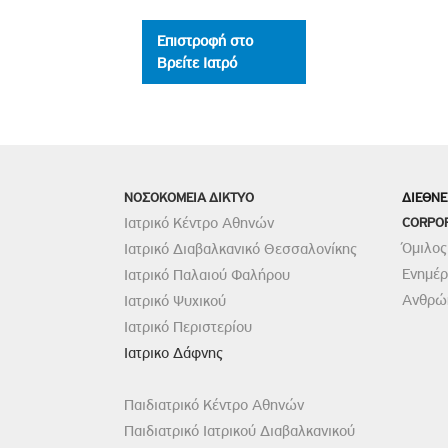
Επιστροφή στο
Βρείτε Ιατρό
ΝΟΣΟΚΟΜΕΙΑ ΔΙΚΤΥΟ
ΔΙΕΘΝΕ
Ιατρικό Κέντρο Αθηνών
CORPO
Όμιλος
Ιατρικό Διαβαλκανικό Θεσσαλονίκης
Ενημέ
Ιατρικό Παλαιού Φαλήρου
Ανθρώπ
Ιατρικό Ψυχικού
Ιατρικό Περιστερίου
Ιατρικο Δάφνης
Παιδιατρικό Κέντρο Αθηνών
Παιδιατρικό Ιατρικού Διαβαλκανικού