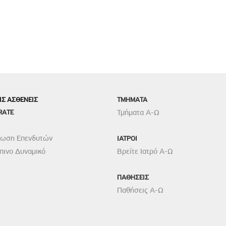
ΙΣ ΑΣΘΕΝΕΙΣ
TMHMATA
RATE
Τμήματα Α-Ω
ρωση Επενδυτών
ΙΑΤΡΟΙ
ινο Δυναμικό
Βρείτε Ιατρό Α-Ω
ΠΑΘΗΣΕΙΣ
Παθήσεις Α-Ω