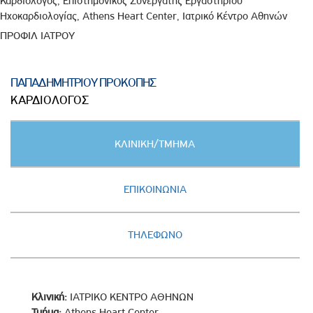
Καρδιολόγος, Επιστημονικός Συνεργάτης Εργαστηρίου
Ηχοκαρδιολογίας, Athens Heart Center, Ιατρικό Κέντρο Αθηνών
ΠΡΟΦΙΛ ΙΑΤΡΟΥ
ΠΑΠΑΔΗΜΗΤΡΙΟΥ ΠΡΟΚΟΠΗΣ
ΚΑΡΔΙΟΛΟΓΟΣ
Κατακόρυφες
ΚΛΙΝΙΚΗ/ΤΜΗΜΑ
καρτέλες
(ΕΝΕΡΓΗ
ΚΑΡΤΕΛΑ)
ΕΠΙΚΟΙΝΩΝΙΑ
ΤΗΛΕΦΩΝΟ
Κλινική:
ΙΑΤΡΙΚΟ ΚΕΝΤΡΟ ΑΘΗΝΩΝ
Τμήμα:
Athens Heart Center