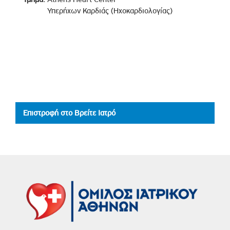
Υπερήχων Καρδιάς (Ηχοκαρδιολογίας)
Επιστροφή στο Βρείτε Ιατρό