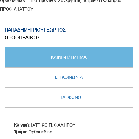
Ορθοπεδικός, Επιστημονικός Συνεργάτης, Ιατρικό Π.Φαλήρου
ΠΡΟΦΙΛ ΙΑΤΡΟΥ
ΠΑΠΑΔΗΜΗΤΡΙΟΥ ΓΕΩΡΓΙΟΣ
ΟΡΘΟΠΕΔΙΚΟΣ
Κατακόρυφες
ΚΛΙΝΙΚΗ/ΤΜΗΜΑ
καρτέλες
(ΕΝΕΡΓΗ
ΚΑΡΤΕΛΑ)
ΕΠΙΚΟΙΝΩΝΙΑ
ΤΗΛΕΦΩΝΟ
Κλινική:
ΙΑΤΡΙΚΟ Π. ΦΑΛΗΡΟΥ
Τμήμα:
Ορθοπεδικό