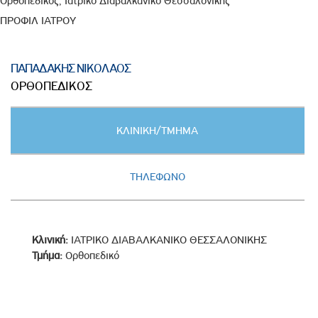
Ορθοπεδικός, Ιατρικό Διαβαλκανικό Θεσσαλονίκης
ΠΡΟΦΙΛ ΙΑΤΡΟΥ
ΠΑΠΑΔΑΚΗΣ ΝΙΚΟΛΑΟΣ
ΟΡΘΟΠΕΔΙΚΟΣ
Κατακόρυφες
ΚΛΙΝΙΚΗ/ΤΜΗΜΑ
καρτέλες
(ΕΝΕΡΓΗ
ΚΑΡΤΕΛΑ)
ΤΗΛΕΦΩΝΟ
Κλινική:
ΙΑΤΡΙΚΟ ΔΙΑΒΑΛΚΑΝΙΚΟ ΘΕΣΣΑΛΟΝΙΚΗΣ
Τμήμα:
Ορθοπεδικό