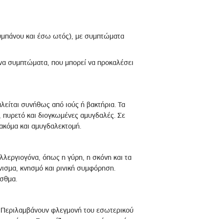
τυμπάνου και έσω ωτός), με συμπτώματα
ονα συμπτώματα, που μπορεί να προκαλέσει
λείται συνήθως από ιούς ή βακτήρια. Τα
 πυρετό και διογκωμένες αμυγδαλές. Σε
 ακόμα και αμυγδαλεκτομή.
λεργιογόνα, όπως η γύρη, η σκόνη και τα
ισμα, κνησμό και ρινική συμφόρηση.
σθμα.
α. Περιλαμβάνουν φλεγμονή του εσωτερικού