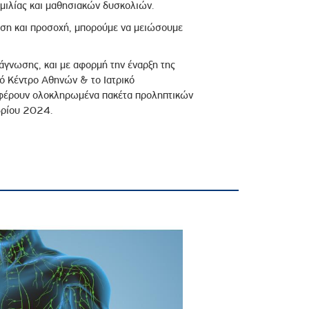
ομιλίας και μαθησιακών δυσκολιών.
ωση και προσοχή, μπορούμε να μειώσουμε
άγνωσης, και με αφορμή την έναρξη της
κό Κέντρο Αθηνών & το Ιατρικό
σφέρουν ολοκληρωμένα πακέτα προληπτικών
βρίου 2024.