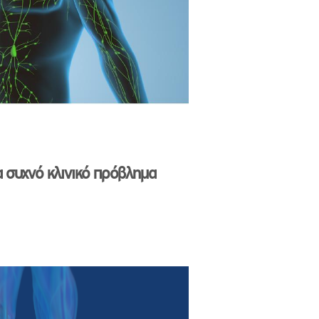
 συχνό κλινικό πρόβλημα