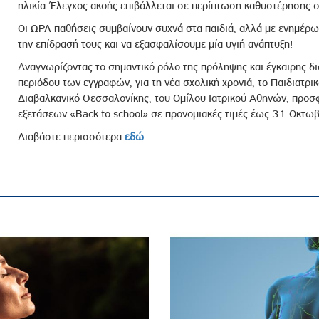
ηλικία. Έλεγχος ακοής επιβάλλεται σε περίπτωση καθυστέρησης 
Οι ΩΡΛ παθήσεις συμβαίνουν συχνά στα παιδιά, αλλά με ενημέρ
την επίδρασή τους και να εξασφαλίσουμε μία υγιή ανάπτυξη!
Αναγνωρίζοντας το σημαντικό ρόλο της πρόληψης και έγκαιρης δι
περιόδου των εγγραφών, για τη νέα σχολική χρονιά, το Παιδιατρι
Διαβαλκανικό Θεσσαλονίκης, του Ομίλου Ιατρικού Αθηνών, προ
εξετάσεων «Back to school» σε προνομιακές τιμές έως 31 Οκτω
Διαβάστε περισσότερα
εδώ