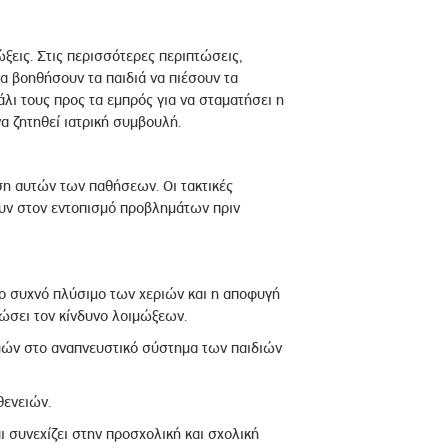
ξεις. Στις περισσότερες περιπτώσεις,
να βοηθήσουν τα παιδιά να πιέσουν τα
λι τους προς τα εμπρός για να σταματήσει η
να ζητηθεί ιατρική συμβουλή.
ιση αυτών των παθήσεων. Οι τακτικές
υν στον εντοπισμό προβλημάτων πριν
το συχνό πλύσιμο των χεριών και η αποφυγή
ώσει τον κίνδυνο λοιμώξεων.
μών στο αναπνευστικό σύστημα των παιδιών
θενειών.
 συνεχίζει στην προσχολική και σχολική