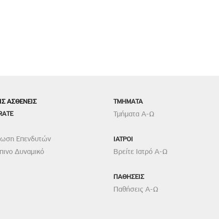
ΙΣ ΑΣΘΕΝΕΙΣ
TMHMATA
RATE
Τμήματα Α-Ω
ρωση Επενδυτών
ΙΑΤΡΟΙ
ινο Δυναμικό
Βρείτε Ιατρό Α-Ω
ΠΑΘΗΣΕΙΣ
Παθήσεις Α-Ω