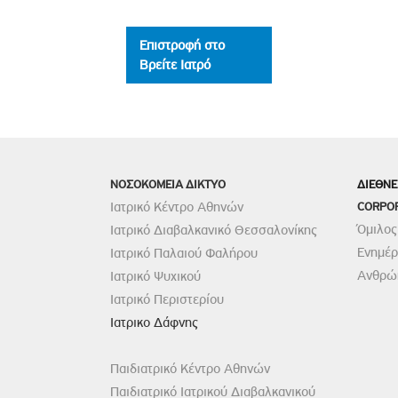
Επιστροφή στο
Βρείτε Ιατρό
ΝΟΣΟΚΟΜΕΙΑ ΔΙΚΤΥΟ
ΔΙΕΘΝΕ
Ιατρικό Κέντρο Αθηνών
CORPO
Όμιλος
Ιατρικό Διαβαλκανικό Θεσσαλονίκης
Ενημέ
Ιατρικό Παλαιού Φαλήρου
Ανθρώπ
Ιατρικό Ψυχικού
Ιατρικό Περιστερίου
Ιατρικο Δάφνης
Παιδιατρικό Κέντρο Αθηνών
Παιδιατρικό Ιατρικού Διαβαλκανικού