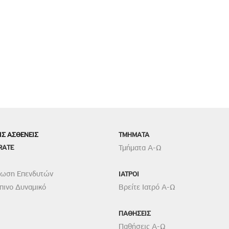
ΙΣ ΑΣΘΕΝΕΙΣ
TMHMATA
RATE
Τμήματα Α-Ω
ρωση Επενδυτών
ΙΑΤΡΟΙ
ινο Δυναμικό
Βρείτε Ιατρό Α-Ω
ΠΑΘΗΣΕΙΣ
Παθήσεις Α-Ω