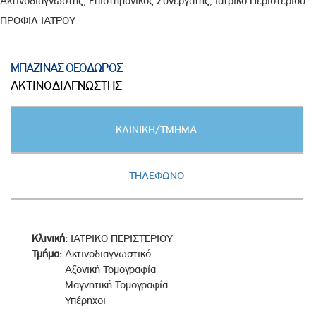
Ακτινοδιαγνώστης, Επιστημονικός Συνεργάτης, Ιατρικό Περιστερίου
ΠΡΟΦΙΛ ΙΑΤΡΟΥ
ΜΠΑΖΙΝΑΣ ΘΕΟΔΩΡΟΣ
ΑΚΤΙΝΟΔΙΑΓΝΩΣΤΗΣ
Κατακόρυφες
ΚΛΙΝΙΚΗ/ΤΜΗΜΑ
καρτέλες
(ΕΝΕΡΓΗ
ΚΑΡΤΕΛΑ)
ΤΗΛΕΦΩΝΟ
Κλινική:
ΙΑΤΡΙΚΟ ΠΕΡΙΣΤΕΡΙΟΥ
Τμήμα:
Ακτινοδιαγνωστικό
Αξονική Τομογραφία
Μαγνητική Τομογραφία
Υπέρηχοι