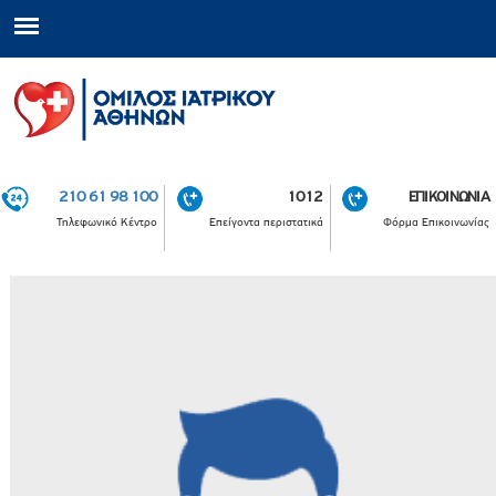
210 61 98 100
1012
ΕΠΙΚΟΙΝΩΝΙΑ
Τηλεφωνικό Κέντρο
Επείγοντα περιστατικά
Φόρμα Επικοινωνίας