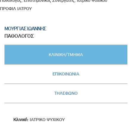
Παθολόγος, Επιστημονικός Συνεργάτης, Ιατρικό Ψυχικού
ΠΡΟΦΙΛ ΙΑΤΡΟΥ
ΜΟΥΡΓΙΑΣ ΙΩΑΝΝΗΣ
ΠΑΘΟΛΟΓΟΣ
Κατακόρυφες
ΚΛΙΝΙΚΗ/ΤΜΗΜΑ
καρτέλες
(ΕΝΕΡΓΗ
ΚΑΡΤΕΛΑ)
ΕΠΙΚΟΙΝΩΝΙΑ
ΤΗΛΕΦΩΝΟ
Κλινική:
ΙΑΤΡΙΚΟ ΨΥΧΙΚΟΥ