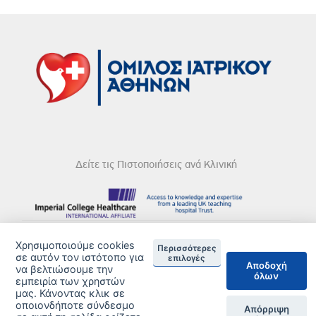
Δείτε τις Πιστοποιήσεις ανά Κλινική
DISCLAIMER
Χρησιμοποιούμε cookies
Περισσότερες
σε αυτόν τον ιστότοπο για
επιλογές
Αποδοχή
© 2026 Copyright © Iatriko.gr | Powered by Aboutnet
να βελτιώσουμε την
όλων
εμπειρία των χρηστών
μας. Κάνοντας κλικ σε
οποιονδήποτε σύνδεσμο
Απόρριψη