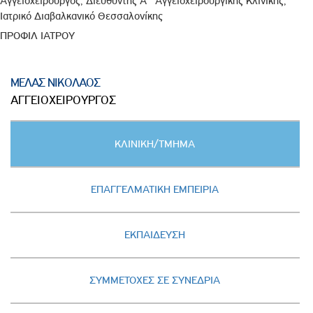
Αγγειοχειρουργός, Διευθυντής Α΄ Αγγειοχειρουργικής Κλινικής,
Ιατρικό Διαβαλκανικό Θεσσαλονίκης
ΠΡΟΦΙΛ ΙΑΤΡΟΥ
ΜΕΛΑΣ ΝΙΚΟΛΑΟΣ
ΑΓΓΕΙΟΧΕΙΡΟΥΡΓΟΣ
Κατακόρυφες
ΚΛΙΝΙΚΗ/ΤΜΗΜΑ
καρτέλες
(ΕΝΕΡΓΗ
ΚΑΡΤΕΛΑ)
ΕΠΑΓΓΕΛΜΑΤΙΚΗ ΕΜΠΕΙΡΙΑ
ΕΚΠΑΙΔΕΥΣΗ
ΣΥΜΜΕΤΟΧΕΣ ΣΕ ΣΥΝΕΔΡΙΑ