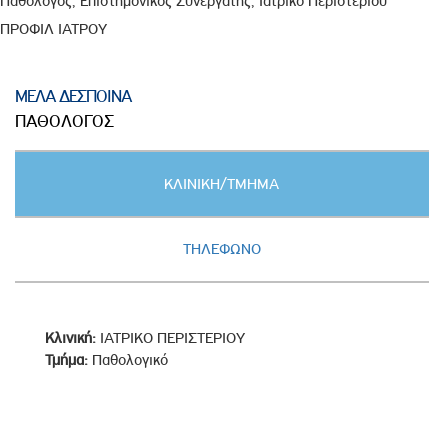
Παθολόγος, Επιστημονικός Συνεργάτης, Ιατρικό Περιστερίου
ΠΡΟΦΙΛ ΙΑΤΡΟΥ
ΜΕΛΑ ΔΕΣΠΟΙΝΑ
ΠΑΘΟΛΟΓΟΣ
Κατακόρυφες
ΚΛΙΝΙΚΗ/ΤΜΗΜΑ
καρτέλες
(ΕΝΕΡΓΗ
ΚΑΡΤΕΛΑ)
ΤΗΛΕΦΩΝΟ
Κλινική:
ΙΑΤΡΙΚΟ ΠΕΡΙΣΤΕΡΙΟΥ
Τμήμα:
Παθολογικό