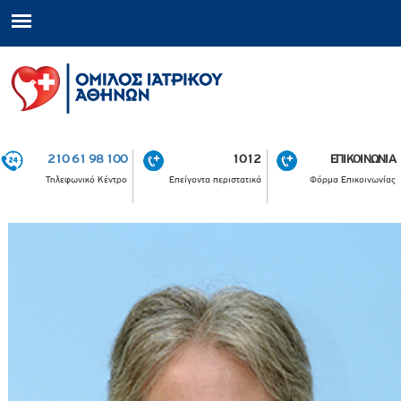
210 61 98 100
1012
ΕΠΙΚΟΙΝΩΝΙΑ
Τηλεφωνικό Κέντρο
Επείγοντα περιστατικά
Φόρμα Επικοινωνίας