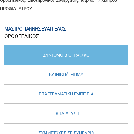
Ορθοπεδικός, Επιστημονικός Συνεργάτης, Ιατρικό Π.Φαλήρου
ΠΡΟΦΙΛ ΙΑΤΡΟΥ
ΜΑΣΤΡΟΓΙΑΝΝΗΣ ΕΥΑΓΓΕΛΟΣ
ΟΡΘΟΠΕΔΙΚΟΣ
Κατακόρυφες
ΣΥΝΤΟΜΟ ΒΙΟΓΡΑΦΙΚΟ
καρτέλες
(ΕΝΕΡΓΗ
ΚΑΡΤΕΛΑ)
ΚΛΙΝΙΚΗ/ΤΜΗΜΑ
ΕΠΑΓΓΕΛΜΑΤΙΚΗ ΕΜΠΕΙΡΙΑ
ΕΚΠΑΙΔΕΥΣΗ
ΣΥΜΜΕΤΟΧΕΣ ΣΕ ΣΥΝΕΔΡΙΑ