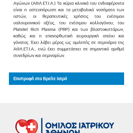
Αγώνων (ΑΘΛ.ΕΤ.Ι.Α.) Τα κύρια κλινικά του ενδιαφέροντα
είναι η οστεοπόρωση και τα μεταβολικά νοσήματα των
οστών, οι θεραπευτικές χρήσεις του ενέσιμου
υαλουρονικού οξέος, του ενέσιμου κολλαγόνου, του
Platelet Rich Plasma (PRP) και των βλαστοκυττάρων,
καθώς και η επανορθωτική χειρουργική ισχίου και
γόνατος. Έχει λάβει μέρος ως ομιλητής σε σεμινάρια της
ΑΘΛ.ΕΤ.Ι.Α., ενώ έχει συμμετάσχει σε σημαντικό αριθμό
συνεδρίων και σεμιναρίων.
Επιστροφή στο Βρείτε Ιατρό