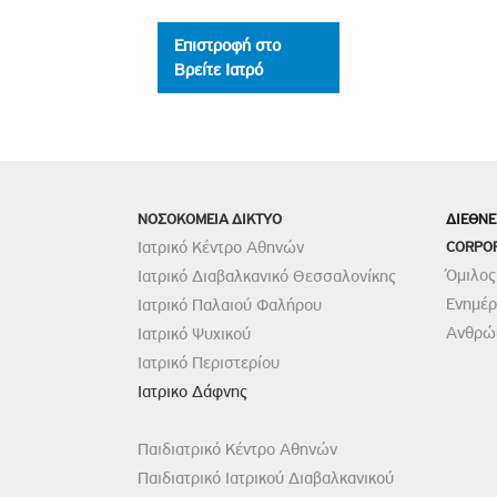
Επιστροφή στο
Βρείτε Ιατρό
ΝΟΣΟΚΟΜΕΙΑ ΔΙΚΤΥΟ
ΔΙΕΘΝΕ
Ιατρικό Κέντρο Αθηνών
CORPO
Όμιλος
Ιατρικό Διαβαλκανικό Θεσσαλονίκης
Ενημέ
Ιατρικό Παλαιού Φαλήρου
Ανθρώπ
Ιατρικό Ψυχικού
Ιατρικό Περιστερίου
Ιατρικο Δάφνης
Παιδιατρικό Κέντρο Αθηνών
Παιδιατρικό Ιατρικού Διαβαλκανικού