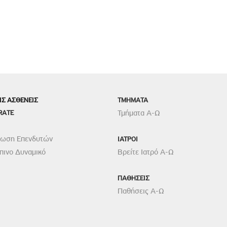
ΙΣ ΑΣΘΕΝΕΙΣ
TMHMATA
RATE
Τμήματα Α-Ω
ρωση Επενδυτών
ΙΑΤΡΟΙ
ινο Δυναμικό
Βρείτε Ιατρό Α-Ω
ΠΑΘΗΣΕΙΣ
Παθήσεις Α-Ω