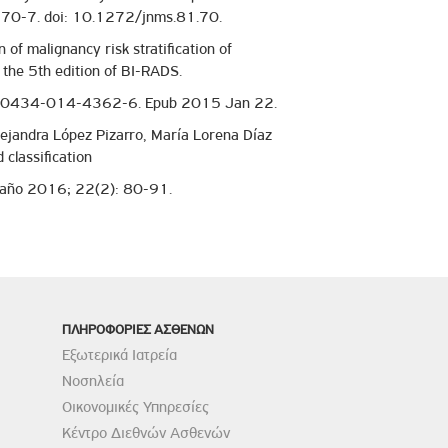
:70-7. doi: 10.1272/jnms.81.70.
f malignancy risk stratification of
the 5th edition of BI-RADS.
s10434-014-4362-6. Epub 2015 Jan 22.
lejandra López Pizarro, María Lorena Díaz
 classification
a, año 2016; 22(2): 80-91.
ΠΛΗΡΟΦΟΡΙΕΣ ΑΣΘΕΝΩΝ
Εξωτερικά Ιατρεία
Νοσηλεία
Οικονομικές Υπηρεσίες
Κέντρο Διεθνών Ασθενών