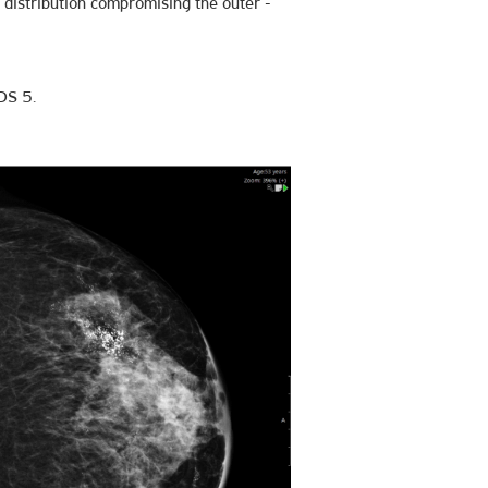
distribution compromising the outer -
DS 5.