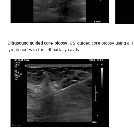
Ultrasound guided core-biopsy:
US-guided core biopsy using a 1
lymph nodes in the left axillary cavity.