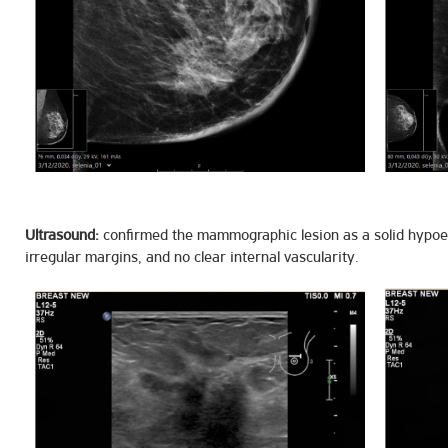
Ultrasound:
confirmed the mammographic lesion as a solid hypoech
irregular margins, and no clear internal vascularity.