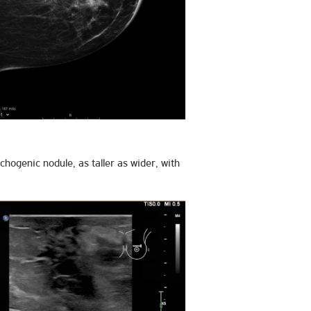
ogenic nodule, as taller as wider, with