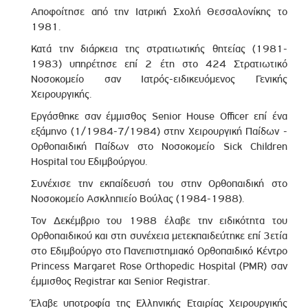
Αποφοίτησε από την Ιατρική Σχολή Θεσσαλονίκης το
1981.
Κατά την διάρκεια της στρατιωτικής θητείας (1981-
1983) υπηρέτησε επί 2 έτη στο 424 Στρατιωτικό
Νοσοκομείο σαν Ιατρός-ειδικευόμενος Γενικής
Χειρουργικής.
Εργάσθηκε σαν έμμισθος Senior House Officer επί ένα
εξάμηνο (1/1984-7/1984) στην Χειρουργική Παίδων -
Ορθοπαιδική Παίδων στο Νοσοκομείο Sick Children
Hospital του Εδιμβούργου.
Συνέχισε την εκπαίδευσή του στην Ορθοπαιδική στο
Νοσοκομείο Ασκληπιείο Βούλας (1984-1988).
Τον Δεκέμβριο του 1988 έλαβε την ειδικότητα του
Ορθοπαιδικού και στη συνέχεια μετεκπαιδεύτηκε επί 3ετία
στο Εδιμβούργο στο Πανεπιστημιακό Ορθοπαιδικό Κέντρο
Princess Margaret Rose Orthopedic Hospital (PMR) σαν
έμμισθος Registrar και Senior Registrar.
Έλαβε υποτροφία της Ελληνικής Εταιρίας Χειρουργικής