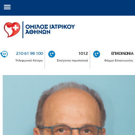
210 61 98 100
1012
ΕΠΙΚΟΙΝΩΝΙΑ
Τηλεφωνικό Κέντρο
Επείγοντα περιστατικά
Φόρμα Επικοινωνίας