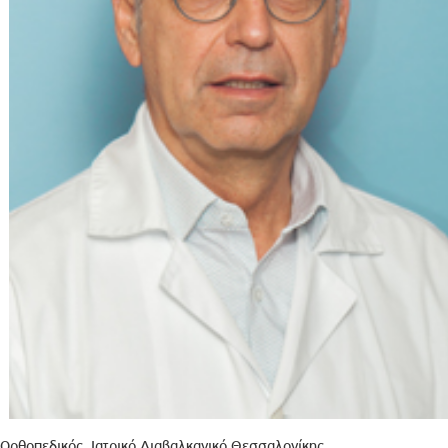
Ορθοπεδικός, Ιατρικό Διαβαλκανικό Θεσσαλονίκης