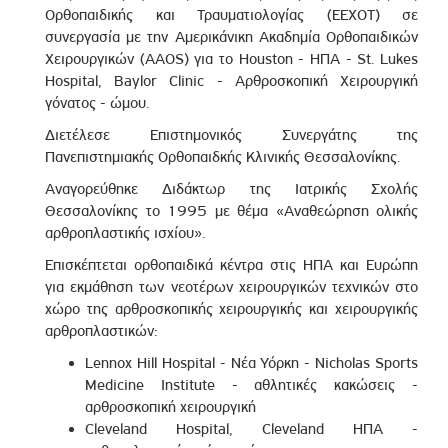
Ορθοπαιδικής και Τραυματιολογίας (ΕΕΧΟΤ) σε
συνεργασία με την Αμερικάνικη Ακαδημία Ορθοπαιδικών
Χειρουργικών (AAOS) για το Houston - ΗΠΑ - St. Lukes
Hospital, Baylor Clinic - Αρθροσκοπική Χειρουργική
γόνατος - ώμου.
Διετέλεσε Επιστημονικός Συνεργάτης της
Πανεπιστημιακής Ορθοπαιδκής Κλινικής Θεσσαλονίκης.
Αναγορεύθηκε Διδάκτωρ της Ιατρικής Σχολής
Θεσσαλονίκης το 1995 με θέμα «Αναθεώρηση ολικής
αρθροπλαστικής ισχίου».
Επισκέπτεται ορθοπαιδικά κέντρα στις ΗΠΑ και Ευρώπη
για εκμάθηση των νεοτέρων χειρουργικών τεχνικών στο
χώρο της αρθροσκοπικής χειρουργικής και χειρουργικής
αρθροπλαστικών:
Lennox Hill Hospital - Νέα Υόρκη - Nicholas Sports
Medicine Institute - αθλητικές κακώσεις -
αρθροσκοπική χειρουργική
Cleveland Hospital, Cleveland ΗΠΑ -