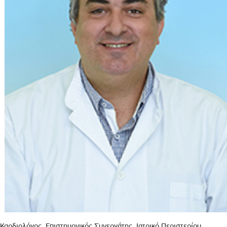
Καρδιολόγος, Επιστημονικός Συνεργάτης, Ιατρικό Περιστερίου