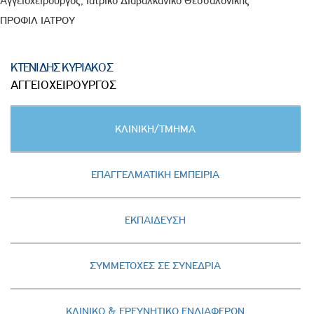
Αγγειοχειρουργός, Ιατρικό Διαβαλκανικό Θεσσαλονίκης
ΠΡΟΦΙΛ ΙΑΤΡΟΥ
ΚΤΕΝΙΔΗΣ ΚΥΡΙΑΚΟΣ
ΑΓΓΕΙΟΧΕΙΡΟΥΡΓΟΣ
Κατακόρυφες
ΚΛΙΝΙΚΗ/ΤΜΗΜΑ
καρτέλες
(ΕΝΕΡΓΗ
ΚΑΡΤΕΛΑ)
ΕΠΑΓΓΕΛΜΑΤΙΚΗ ΕΜΠΕΙΡΙΑ
ΕΚΠΑΙΔΕΥΣΗ
ΣΥΜΜΕΤΟΧΕΣ ΣΕ ΣΥΝΕΔΡΙΑ
ΚΛΙΝΙΚΟ & ΕΡΕΥΝΗΤΙΚΟ ΕΝΔΙΑΦΕΡΟΝ