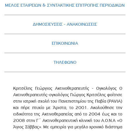
ΜΕΛΟΣ ΕΤΑΙΡΕΙΩΝ & ΣΥΝΤΑΚΤΙΚΗΣ ΕΠΙΤΡΟΠΗΣ ΠΕΡΙΟΔΙΚΩΝ
ΔΗΜΟΣΙΕΥΣΕΙΣ - AΝΑΚΟΙΝΩΣΕΙΣ
ΕΠΙΚΟΙΝΩΝΙΑ
ΤΗΛΕΦΩΝΟ
Κριτσέλης Γεώργιος Ακτινοθεραπευτής - Ογκολόγος Ο
Ακτινοθεραπευτής-ογκολόγος Γιώργος Κριτσέλης φοίτησε
στην ιατρική σχολή του Πανεπιστημίου της Παβία (PAVIA)
και πήρε πτυχίο με Άριστα, το 2001. Ακολούθησε την
ειδικότητα της Ακτινοθεραπείας από το 2004 έως και το
2008 στην Γ΄ Ακτινοθεραπευτική κλινική του Α.Ο.Ν.Α «Ο
Άγιος Σάββας». Με εμπειρία για μεγάλο χρονικό διάστημα