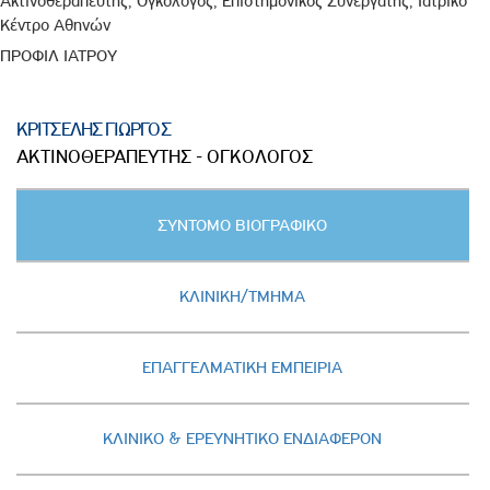
Ακτινοθεραπευτής, Ογκολόγος, Επιστημονικός Συνεργάτης, Ιατρικό
Κέντρο Αθηνών
ΠΡΟΦΙΛ ΙΑΤΡΟΥ
ΚΡΙΤΣΕΛΗΣ ΓΙΩΡΓΟΣ
ΑΚΤΙΝΟΘΕΡΑΠΕΥΤΗΣ - ΟΓΚΟΛΟΓΟΣ
Κατακόρυφες
ΣΥΝΤΟΜΟ ΒΙΟΓΡΑΦΙΚΟ
καρτέλες
(ΕΝΕΡΓΗ
ΚΑΡΤΕΛΑ)
ΚΛΙΝΙΚΗ/ΤΜΗΜΑ
ΕΠΑΓΓΕΛΜΑΤΙΚΗ ΕΜΠΕΙΡΙΑ
ΚΛΙΝΙΚΟ & ΕΡΕΥΝΗΤΙΚΟ ΕΝΔΙΑΦΕΡΟΝ