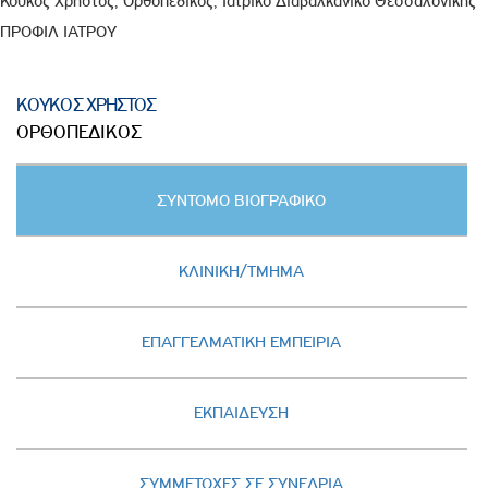
Κούκος Χρήστος, Ορθοπεδικός, Ιατρικό Διαβαλκανικό Θεσσαλονίκης
ΠΡΟΦΙΛ ΙΑΤΡΟΥ
ΚΟΥΚΟΣ ΧΡΗΣΤΟΣ
ΟΡΘΟΠΕΔΙΚΟΣ
Κατακόρυφες
ΣΥΝΤΟΜΟ ΒΙΟΓΡΑΦΙΚΟ
καρτέλες
(ΕΝΕΡΓΗ
ΚΑΡΤΕΛΑ)
ΚΛΙΝΙΚΗ/ΤΜΗΜΑ
ΕΠΑΓΓΕΛΜΑΤΙΚΗ ΕΜΠΕΙΡΙΑ
ΕΚΠΑΙΔΕΥΣΗ
ΣΥΜΜΕΤΟΧΕΣ ΣΕ ΣΥΝΕΔΡΙΑ