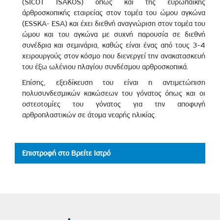
(SICOT ISAKOS) όπως και της ευρωπαϊκής
άρθροσκοπικής εταιρείας στον τομέα του ώμου αγκώνα
(ESSKA- ΕSΑ) και έχει διεθνή αναγνώριση στον τομέα του
ώμου και του αγκώνα με συχνή παρουσία σε διεθνή
συνέδρια και σεμινάρια, καθώς είναι ένας από τους 3-4
χειρουργούς στον κόσμο που διενεργεί την ανακατασκευή
του έξω ωλένιου πλαγίου συνδέσμου αρθροσκοπικά.
Επίσης, εξειδίκευση του είναι η αντιμετώπιση
πολυσυνδεσμικών κακώσεων του γόνατος όπως και οι
οστεοτομίες του γόνατος για την αποφυγή
αρθροπλαστικών σε άτομα νεαρής ηλικίας.
Επιστροφή στο Βρείτε Ιατρό