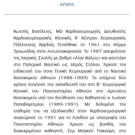
ΑΡΘΡΑ
Κωτσής Βασίλειος, MD Καρδιοχειρουργός Διευθυντής
Καρδιοχειρουργικής Κλινικής & Κέντρου Χειρουργικής
Πάλλουσας Καρδιάς Γεννήθηκε το 1961 στο Θέρμο
Τριχωνίδας στην Αιτωλοακαρνανία. Το 1987 απεφοίτησε
της Ιατρικής Σχολής με βαθμό «Λίαν Καλώς» και κατετάγη
στο Πολεμικό Ναυτικό ως Ιατρός Στόλου. Άρχισε την
ειδίκευσή του στην Γενική Χειρουργική από το Ναυτικό
Νοσοκομείο Αθηνών (1988-1989). Τα επόμενα δύο
χρόνια συνέχισε την εκπαίδευσή του στη Β’ Χειρουργική
Κλινική του Πανεπιστημίου Αθηνών στο Αρεταίειο
Νοσοκομείο υπό την διεύθυνση του Καθηγητού κ. Ιωάννη
Παπαδημητρίου (1989-1991). Με δεδομένη την
επιθυμία του να εξειδικευθεί στην Καρδιοχειρουργική
αναχώρησε το 1991 για το Λονδίνο με υποτροφία του
Πανεπιστημίου Αθηνών. Άρχισε ως βοηθός του
διακεκριμένου καθηγητή, Σερ Μαγκντί Γιακούμπ, στο