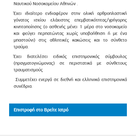
Ναυτικού Νοσοκομείου Αθηνών .
Έχει ιδιαίτερο ενδιαφέρον στην ολική αρθροπλαστική
γόνατος ισχίου ελάχιστης επεμβατικότητας/γρήγορης
κινητοποίησης (ο ασθενής μένει 1 μέρα στο νοσοκομείο
και φεύγει περπατώντας χωρίς υποβοήθηση ή με ένα
μπαστούνι) στις αθλητικές κακώσεις και το σύνθετο
τραύμα.
Έχει διατελέσει ειδικός επιστημονικός σύμβουλος
(πραγματογνώμονας) σε περιστατικά με σύνθετους
τραυματισμούς
Συμμετέχει ενεργά σε διεθνή και ελληνικά επιστημονικά
συνέδρια.
Επιστροφή στο Βρείτε Ιατρό