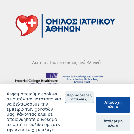
Δείτε τις Πιστοποιήσεις ανά Κλινική
Χρησιμοποιούμε cookies
DISCLAIMER
Περισσότερες
σε αυτόν τον ιστότοπο για
επιλογές
Αποδοχή
να βελτιώσουμε την
© 2026 Copyright © Iatriko.gr | Powered by Aboutnet
όλων
εμπειρία των χρηστών
μας. Κάνοντας κλικ σε
οποιονδήποτε σύνδεσμο
Απόρριψη
σε αυτή τη σελίδα ορίζετε
όλων
την αντίστοιχη επιλογή