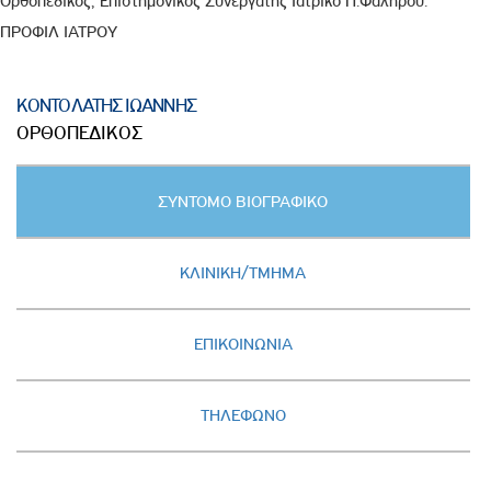
Ορθοπεδικός, Επιστημονικός Συνεργάτης Ιατρικό Π.Φαλήρου.
ΠΡΟΦΙΛ ΙΑΤΡΟΥ
ΚΟΝΤΟΛΑΤΗΣ ΙΩΑΝΝΗΣ
ΟΡΘΟΠΕΔΙΚΟΣ
Κατακόρυφες
ΣΥΝΤΟΜΟ ΒΙΟΓΡΑΦΙΚΟ
καρτέλες
(ΕΝΕΡΓΗ
ΚΑΡΤΕΛΑ)
ΚΛΙΝΙΚΗ/ΤΜΗΜΑ
ΕΠΙΚΟΙΝΩΝΙΑ
ΤΗΛΕΦΩΝΟ