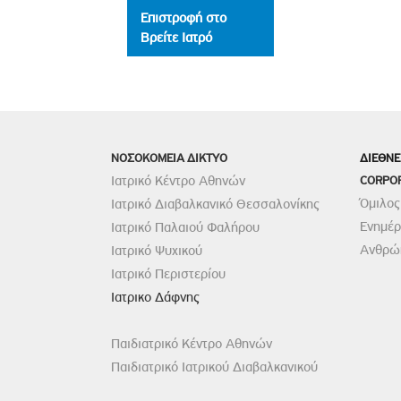
Επιστροφή στο
Βρείτε Ιατρό
ΝΟΣΟΚΟΜΕΙΑ ΔΙΚΤΥΟ
ΔΙΕΘΝΕ
Ιατρικό Κέντρο Αθηνών
CORPO
Όμιλος
Ιατρικό Διαβαλκανικό Θεσσαλονίκης
Ενημέ
Ιατρικό Παλαιού Φαλήρου
Ανθρώπ
Ιατρικό Ψυχικού
Ιατρικό Περιστερίου
Ιατρικο Δάφνης
Παιδιατρικό Κέντρο Αθηνών
Παιδιατρικό Ιατρικού Διαβαλκανικού