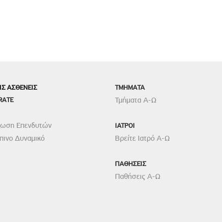
ΙΣ ΑΣΘΕΝΕΙΣ
TMHMATA
RATE
Τμήματα Α-Ω
ρωση Επενδυτών
ΙΑΤΡΟΙ
ινο Δυναμικό
Βρείτε Ιατρό Α-Ω
ΠΑΘΗΣΕΙΣ
Παθήσεις Α-Ω