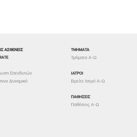
ΙΣ ΑΣΘΕΝΕΙΣ
TMHMATA
RATE
Τμήματα Α-Ω
ρωση Επενδυτών
ΙΑΤΡΟΙ
ινο Δυναμικό
Βρείτε Ιατρό Α-Ω
ΠΑΘΗΣΕΙΣ
Παθήσεις Α-Ω