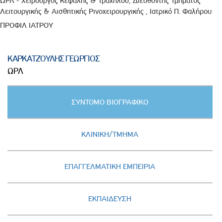
ΩΡΛ - Χειρουργός Κεφαλής & Τραχήλου, Διευθυντής Τμήματος
Λειτουργικής & Αισθητικής Ρινοχειρουργικής , Ιατρικό Π. Φαλήρου
ΠΡΟΦΙΛ ΙΑΤΡΟΥ
ΚΑΡΚΑΤΖΟΥΛΗΣ ΓΕΩΡΓΙΟΣ
ΩΡΛ
Κατακόρυφες
ΣΥΝΤΟΜΟ ΒΙΟΓΡΑΦΙΚΟ
καρτέλες
(ΕΝΕΡΓΗ
ΚΑΡΤΕΛΑ)
ΚΛΙΝΙΚΗ/ΤΜΗΜΑ
ΕΠΑΓΓΕΛΜΑΤΙΚΗ ΕΜΠΕΙΡΙΑ
ΕΚΠΑΙΔΕΥΣΗ