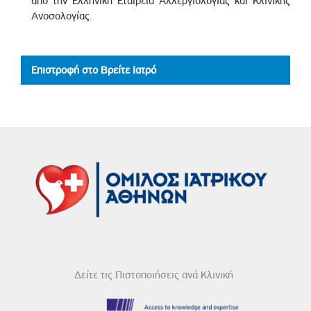
από την Ελληνική Εταιρεία Αλλεργιολογίας και Κλινικής
Ανοσολογίας.
Επιστροφή στο Βρείτε Ιατρό
Δείτε τις Πιστοποιήσεις ανά Κλινική