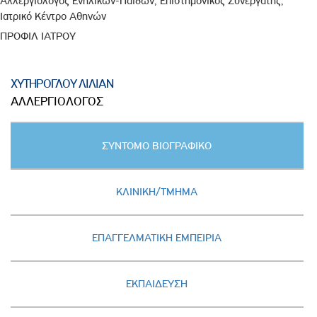
Αλλεργιολόγος Ενηλίκων-Παίδων, Επιστημονικός Συνεργάτης,
Ιατρικό Κέντρο Αθηνών
ΠΡΟΦΙΛ ΙΑΤΡΟΥ
ΧΥΤΗΡΟΓΛΟΥ ΛΙΛΙΑΝ
ΑΛΛΕΡΓΙΟΛΟΓΟΣ
Κατακόρυφες
ΣΥΝΤΟΜΟ ΒΙΟΓΡΑΦΙΚΟ
καρτέλες
(ΕΝΕΡΓΗ
ΚΑΡΤΕΛΑ)
ΚΛΙΝΙΚΗ/ΤΜΗΜΑ
ΕΠΑΓΓΕΛΜΑΤΙΚΗ ΕΜΠΕΙΡΙΑ
ΕΚΠΑΙΔΕΥΣΗ