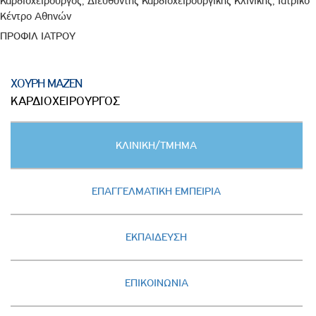
Καρδιοχειρουργός, Διευθυντής Καρδιοχειρουργικής Κλινικής, Ιατρικό
Κέντρο Αθηνών
ΠΡΟΦΙΛ ΙΑΤΡΟΥ
ΧΟΥΡΗ ΜΑΖΕΝ
ΚΑΡΔΙΟΧΕΙΡΟΥΡΓΟΣ
Κατακόρυφες
ΚΛΙΝΙΚΗ/ΤΜΗΜΑ
καρτέλες
(ΕΝΕΡΓΗ
ΚΑΡΤΕΛΑ)
ΕΠΑΓΓΕΛΜΑΤΙΚΗ ΕΜΠΕΙΡΙΑ
ΕΚΠΑΙΔΕΥΣΗ
ΕΠΙΚΟΙΝΩΝΙΑ