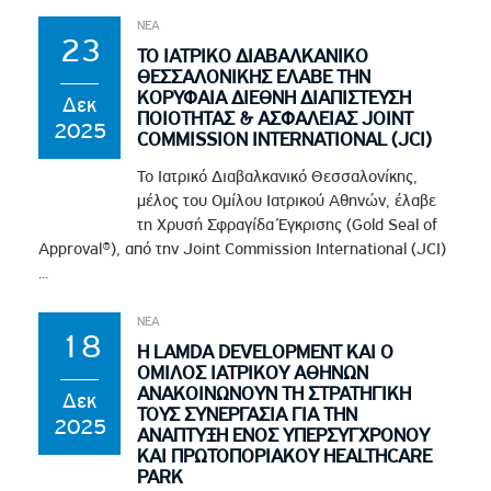
ΝΕΑ
23
ΤΟ ΙΑΤΡΙΚΟ ΔΙΑΒΑΛΚΑΝΙΚΟ
ΘΕΣΣΑΛΟΝΙΚΗΣ ΕΛΑΒΕ ΤΗΝ
ΚΟΡΥΦΑΙΑ ΔΙΕΘΝΗ ΔΙΑΠΙΣΤΕΥΣΗ
Δεκ
ΠΟΙΟΤΗΤΑΣ & ΑΣΦΑΛΕΙΑΣ JOINT
2025
COMMISSION INTERNATIONAL (JCI)
Το Ιατρικό Διαβαλκανικό Θεσσαλονίκης,
μέλος του Ομίλου Ιατρικού Αθηνών, έλαβε
τη Χρυσή Σφραγίδα Έγκρισης (Gold Seal of
Approval®), από την Joint Commission International (JCI)
...
ΝΕΑ
18
Η LAMDA DEVELOPMENT ΚΑΙ Ο
ΟΜΙΛΟΣ ΙΑΤΡΙΚΟΥ ΑΘΗΝΩΝ
ΑΝΑΚΟΙΝΩΝΟΥΝ ΤΗ ΣΤΡΑΤΗΓΙΚΗ
Δεκ
ΤΟΥΣ ΣΥΝΕΡΓΑΣΙΑ ΓΙΑ ΤΗΝ
2025
ΑΝΑΠΤΥΞΗ ΕΝΟΣ ΥΠΕΡΣΥΓΧΡΟΝΟΥ
ΚΑΙ ΠΡΩΤΟΠΟΡΙΑΚΟΥ HEALTHCARE
PARK