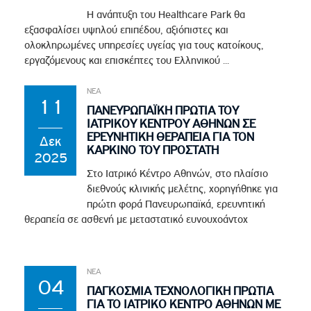
Η ανάπτυξη του Healthcare Park θα
εξασφαλίσει υψηλού επιπέδου, αξιόπιστες και
ολοκληρωμένες υπηρεσίες υγείας για τους κατοίκους,
εργαζόμενους και επισκέπτες του Ελληνικού ...
ΝΕΑ
11
ΠΑΝΕΥΡΩΠΑΪΚΗ ΠΡΩΤΙΑ ΤΟΥ
ΙΑΤΡΙΚΟΥ ΚΕΝΤΡΟΥ ΑΘΗΝΩΝ ΣΕ
ΕΡΕΥΝΗΤΙΚΗ ΘΕΡΑΠΕΙΑ ΓΙΑ ΤΟΝ
Δεκ
ΚΑΡΚΙΝΟ ΤΟΥ ΠΡΟΣΤΑΤΗ
2025
Στο Ιατρικό Κέντρο Αθηνών, στο πλαίσιο
διεθνούς κλινικής μελέτης, χορηγήθηκε για
πρώτη φορά Πανευρωπαϊκά, ερευνητική
θεραπεία σε ασθενή με μεταστατικό ευνουχοάντοχ
ΝΕΑ
04
ΠΑΓΚΟΣΜΙΑ ΤΕΧΝΟΛΟΓΙΚΗ ΠΡΩΤΙΑ
ΓΙΑ ΤΟ ΙΑΤΡΙΚΟ ΚΕΝΤΡΟ ΑΘΗΝΩΝ ΜΕ