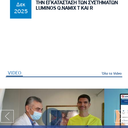
ΤΗΝ ΕΓΚΑΤΑΣΤΑΣΗ ΤΩΝ ΣΥΣΤΗΜΑΤΩΝ
Δεκ
LUMINOS Q.NAMIX T ΚΑΙ R
2025
VIDEO
(ενεργή καρτέλα)
Όλα τα Video