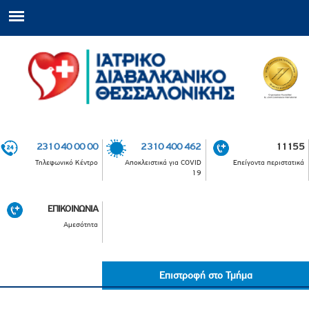
2310 40 00 00
2310 400 462
11155
Τηλεφωνικό Κέντρο
Αποκλειστικά για COVID
Επείγοντα περιστατικά
19
ΕΠΙΚΟΙΝΩΝΙΑ
Αμεσότητα
Επιστροφή στο Τμήμα