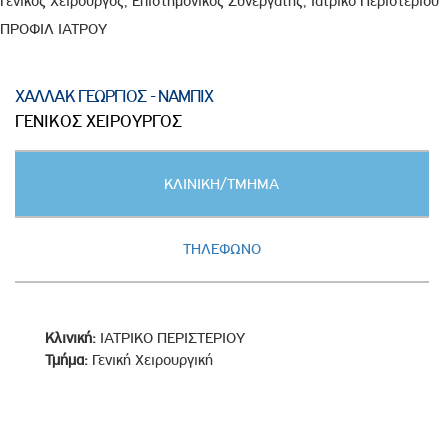
Γενικός Χειρουργός, Επιστημονικός Συνεργάτης, Ιατρικό Περιστερίου
ΠΡΟΦΙΛ ΙΑΤΡΟΥ
ΧΑΛΛΑΚ ΓΕΩΡΓΙΟΣ - ΝΑΜΠΙΧ
ΓΕΝΙΚΟΣ ΧΕΙΡΟΥΡΓΟΣ
Κατακόρυφες
ΚΛΙΝΙΚΗ/ΤΜΗΜΑ
καρτέλες
(ΕΝΕΡΓΗ
ΚΑΡΤΕΛΑ)
ΤΗΛΕΦΩΝΟ
Κλινική:
ΙΑΤΡΙΚΟ ΠΕΡΙΣΤΕΡΙΟΥ
Τμήμα:
Γενική Χειρουργική