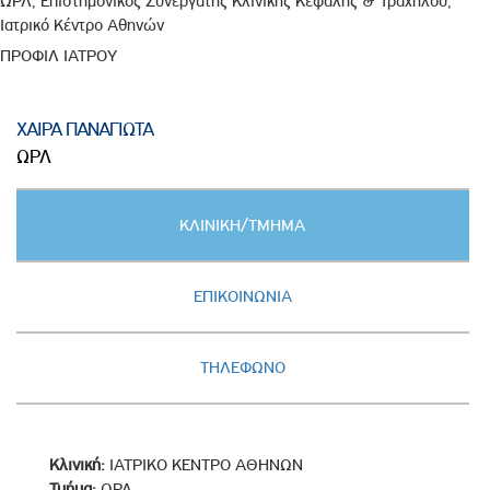
ΩΡΛ, Επιστημονικός Συνεργάτης Κλινικής Κεφαλής & Τραχήλου,
Ιατρικό Κέντρο Αθηνών
ΠΡΟΦΙΛ ΙΑΤΡΟΥ
ΧΑΙΡΑ ΠΑΝΑΓΙΩΤΑ
ΩΡΛ
Κατακόρυφες
ΚΛΙΝΙΚΗ/ΤΜΗΜΑ
καρτέλες
(ΕΝΕΡΓΗ
ΚΑΡΤΕΛΑ)
ΕΠΙΚΟΙΝΩΝΙΑ
ΤΗΛΕΦΩΝΟ
Κλινική:
ΙΑΤΡΙΚΟ ΚΕΝΤΡΟ ΑΘΗΝΩΝ
Τμήμα:
ΩΡΛ