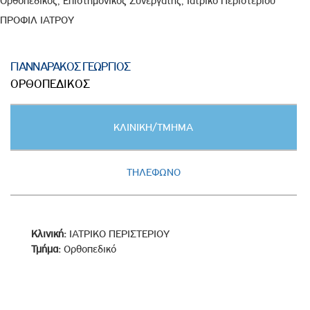
Ορθοπεδικός, Επιστημονικός Συνεργάτης, Ιατρικό Περιστερίου
ΠΡΟΦΙΛ ΙΑΤΡΟΥ
ΓΙΑΝΝΑΡΑΚΟΣ ΓΕΩΡΓΙΟΣ
ΟΡΘΟΠΕΔΙΚΟΣ
Κατακόρυφες
ΚΛΙΝΙΚΗ/ΤΜΗΜΑ
καρτέλες
(ΕΝΕΡΓΗ
ΚΑΡΤΕΛΑ)
ΤΗΛΕΦΩΝΟ
Κλινική:
ΙΑΤΡΙΚΟ ΠΕΡΙΣΤΕΡΙΟΥ
Τμήμα:
Ορθοπεδικό