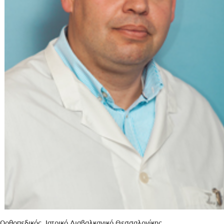
Ορθοπεδικός, Ιατρικό Διαβαλκανικό Θεσσαλονίκης