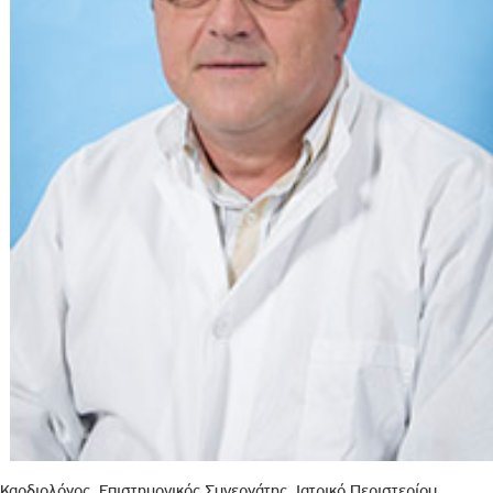
Καρδιολόγος, Επιστημονικός Συνεργάτης, Ιατρικό Περιστερίου