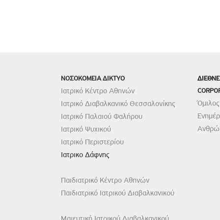
ΝΟΣΟΚΟΜΕΙΑ ΔΙΚΤΥΟ
ΔΙΕΘΝΕ
Ιατρικό Κέντρο Αθηνών
CORPO
Όμιλος
Ιατρικό Διαβαλκανικό Θεσσαλονίκης
Ενημέ
Ιατρικό Παλαιού Φαλήρου
Ανθρώπ
Ιατρικό Ψυχικού
Ιατρικό Περιστερίου
Ιατρικο Δάφνης
Παιδιατρικό Κέντρο Αθηνών
Παιδιατρικό Ιατρικού Διαβαλκανικού
Μαιευτική Ιατρικού Διαβαλκανικού