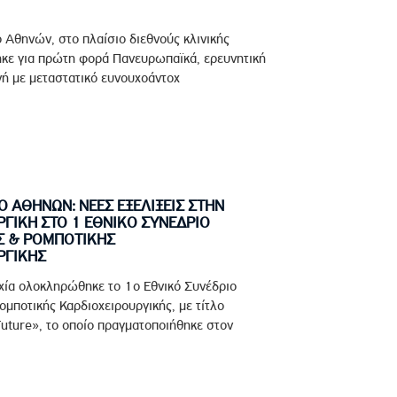
ο Αθηνών, στο πλαίσιο διεθνούς κλινικής
ηκε για πρώτη φορά Πανευρωπαϊκά, ερευνητική
ή με μεταστατικό ευνουχοάντοχ
Ο ΑΘΗΝΩΝ: ΝΕΕΣ ΕΞΕΛΙΞΕΙΣ ΣΤΗΝ
ΓΙΚΗ ΣΤΟ 1 ΕΘΝΙΚΟ ΣΥΝΕΔΡΙΟ
Σ & ΡΟΜΠΟΤΙΚΗΣ
ΡΓΙΚΗΣ
υχία ολοκληρώθηκε το 1ο Εθνικό Συνέδριο
μποτικής Καρδιοχειρουργικής, με τίτλο
Future», το οποίο πραγματοποιήθηκε στον