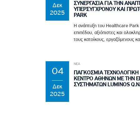
ΣΥΝΕΡΓΑΣΙΑ ΓΙΑ ΤΗΝ ΑΝΑΠ
Δεκ
ΥΠΕΡΣΥΓΧΡΟΝΟΥ ΚΑΙ ΠΡΩ
2025
PARK
Η ανάπτυξη του Healthcare Park
επιπέδου, αξιόπιστες και ολοκλη
τους κατοίκους, εργαζόμενους και
ΝΕΑ
04
ΠΑΓΚΟΣΜΙΑ ΤΕΧΝΟΛΟΓΙΚΗ Π
ΚΕΝΤΡΟ ΑΘΗΝΩΝ ΜΕ ΤΗΝ Ε
ΣΥΣΤΗΜΑΤΩΝ LUMINOS Q.NA
Δεκ
2025