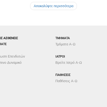
Αποκαλύψτε περισσότερα
ΙΣ ΑΣΘΕΝΕΙΣ
TMHMATA
RATE
Τμήματα Α-Ω
ρωση Επενδυτών
ΙΑΤΡΟΙ
ινο Δυναμικό
Βρείτε Ιατρό Α-Ω
ΠΑΘΗΣΕΙΣ
Παθήσεις Α-Ω