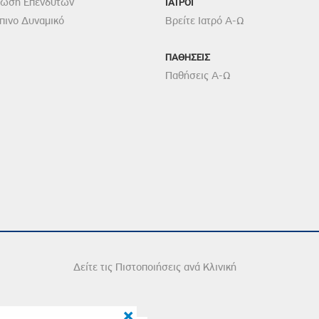
ρωση Επενδυτών
ΙΑΤΡΟΙ
ινο Δυναμικό
Βρείτε Ιατρό Α-Ω
ΠΑΘΗΣΕΙΣ
Παθήσεις Α-Ω
Δείτε τις Πιστοποιήσεις ανά Κλινική
×