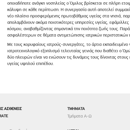
οποιαδήποτε ανάγκη νοσηλείας ο Όμιλος βρίσκεται σε πλήρη ετο
κάλυψη σε κάθε περίπτωση. Η συνεργασία αυτή αποτελεί συμμαχί
νέο πλαίσιο προσφερόμενης πρωτοβάθμιας υγείας στα νησιά, παρ
απολαμβάνουν ακόμα ποιοτικότερες υπηρεσίες υγείας, εφάμιλλε
κόσμου, αναβαθμίζοντας σημαντικά την ποιότητα ζωής τους. Παρά
ασφαλέστερων σε θέματα αντιμετώπισης ιατρικών περιστατικών 
Με τους κορυφαίους ιατρούς-συνεργάτες, το άρτια εκπαιδευμένο 
ιατροτεχνολογικό εξοπλισμό τελευταίας γενιάς που διαθέτει ο Όμ
δύο πλευρών είναι να ενώσουν τις δυνάμεις τους δίνοντας στους
υγείας υψηλού επιπέδου.
ΙΣ ΑΣΘΕΝΕΙΣ
TMHMATA
RATE
Τμήματα Α-Ω