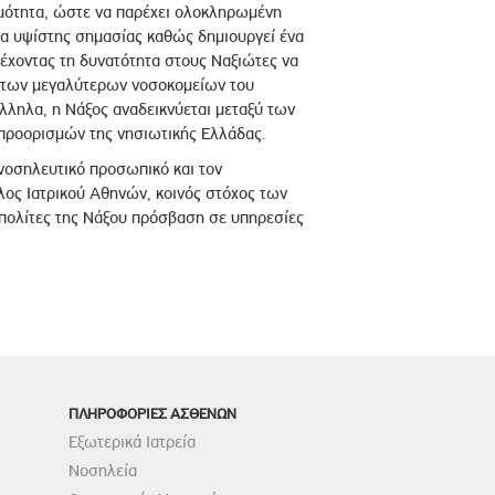
ιμότητα, ώστε να παρέχει ολοκληρωμένη
α υψίστης σημασίας καθώς δημιουργεί ένα
έχοντας τη δυνατότητα στους Ναξιώτες να
ς των μεγαλύτερων νοσοκομείων του
λληλα, η Νάξος αναδεικνύεται μεταξύ των
προορισμών της νησιωτικής Ελλάδας.
νοσηλευτικό προσωπικό και τον
ιλος Ιατρικού Αθηνών, κοινός στόχος των
 πολίτες της Νάξου πρόσβαση σε υπηρεσίες
ΠΛΗΡΟΦΟΡΙΕΣ ΑΣΘΕΝΩΝ
Εξωτερικά Ιατρεία
Νοσηλεία