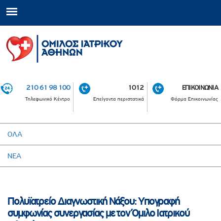
210 61 98 100
1012
ΕΠΙΚΟΙΝΩΝΙΑ
Τηλεφωνικό Κέντρο
Επείγοντα περιστατικά
Φόρμα Επικοινωνίας
ΟΛΑ
ΝΕΑ
Πολυϊατρείο Διαγνωστική Νάξου: Yπογραφή
συμφωνίας συνεργασίας με τον Όμιλο Ιατρικού