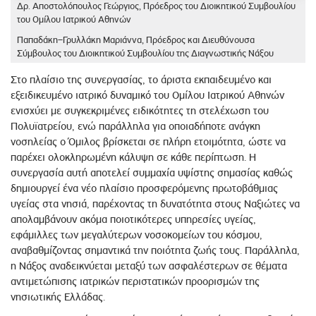
Δρ. Αποστολόπουλος Γεώργιος, Πρόεδρος του Διοικητικού Συμβουλίου
του Ομίλου Ιατρικού Αθηνών
Παπαδάκη–Γρυλλάκη Μαριάννα, Πρόεδρος και Διευθύνουσα
Σύμβουλος του Διοικητικού Συμβουλίου της Διαγνωστικής Νάξου
Στο πλαίσιο της συνεργασίας, το άριστα εκπαιδευμένο και
εξειδικευμένο ιατρικό δυναμικό του Ομίλου Ιατρικού Αθηνών
ενισχύει με συγκεκριμένες ειδικότητες τη στελέχωση του
Πολυϊατρείου, ενώ παράλληλα για οποιαδήποτε ανάγκη
νοσηλείας ο Όμιλος βρίσκεται σε πλήρη ετοιμότητα, ώστε να
παρέχει ολοκληρωμένη κάλυψη σε κάθε περίπτωση. Η
συνεργασία αυτή αποτελεί συμμαχία υψίστης σημασίας καθώς
δημιουργεί ένα νέο πλαίσιο προσφερόμενης πρωτοβάθμιας
υγείας στα νησιά, παρέχοντας τη δυνατότητα στους Ναξιώτες να
απολαμβάνουν ακόμα ποιοτικότερες υπηρεσίες υγείας,
εφάμιλλες των μεγαλύτερων νοσοκομείων του κόσμου,
αναβαθμίζοντας σημαντικά την ποιότητα ζωής τους. Παράλληλα,
η Νάξος αναδεικνύεται μεταξύ των ασφαλέστερων σε θέματα
αντιμετώπισης ιατρικών περιστατικών προορισμών της
νησιωτικής Ελλάδας.